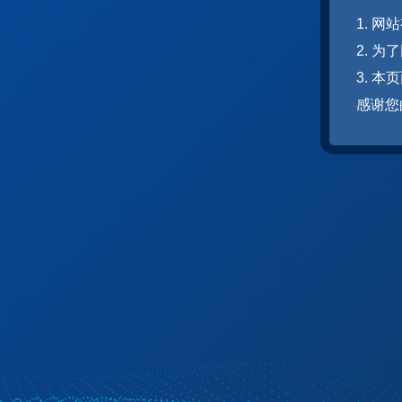
1. 
2. 
3. 
感谢您