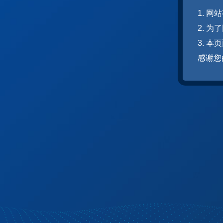
1. 
2. 
3. 
感谢您